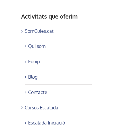
Activitats que oferim
SomGuies.cat
Qui som
Equip
Blog
Contacte
Cursos Escalada
Escalada Iniciació