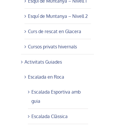
Esquí de Muntanya – Nivell 1
Esquí de Muntanya – Nivell 2
Curs de rescat en Glacera
Cursos privats hivernals
Activitats Guiades
Escalada en Roca
Escalada Esportiva amb
guia
Escalada Clàssica