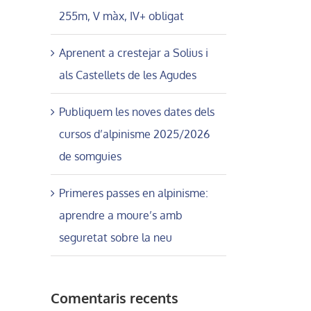
255m, V màx, IV+ obligat
Aprenent a crestejar a Solius i
als Castellets de les Agudes
Publiquem les noves dates dels
cursos d’alpinisme 2025/2026
de somguies
Primeres passes en alpinisme:
aprendre a moure’s amb
seguretat sobre la neu
Comentaris recents