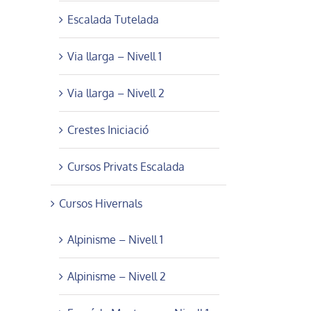
Escalada Tutelada
Via llarga – Nivell 1
Via llarga – Nivell 2
Crestes Iniciació
Cursos Privats Escalada
Cursos Hivernals
Alpinisme – Nivell 1
Alpinisme – Nivell 2